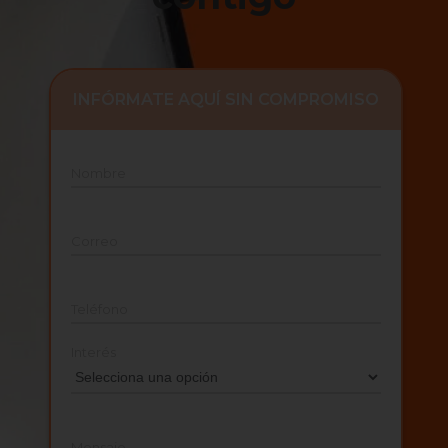
INFÓRMATE AQUÍ SIN COMPROMISO
Nombre
Correo
Teléfono
Interés
Mensaje