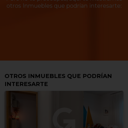
otros Inmuebles que podrían interesarte:
OTROS INMUEBLES QUE PODRÍAN
INTERESARTE