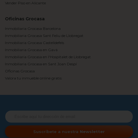
Vender Piso en Alicante
Oficinas Grocasa
Inmobiliaria Grocasa Barcelona
Inmobiliaria Grocasa Sant Feliu de Llobregat
Inmobiliaria Grocasa Castelldefels
Inmobiliaria Grocasa en Gavà
Inmobiliaria Grocasa en l'Hospitalet de Llobregat
Inmobiliaria Grocasa en Sant Joan Despí
Oficinas Grocasa
Valora tu inmueble online gratis
Suscríbete a nuestra
Newsletter