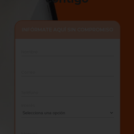
INFÓRMATE AQUÍ SIN COMPROMISO
Nombre
Correo
Teléfono
Interés
Mensaje