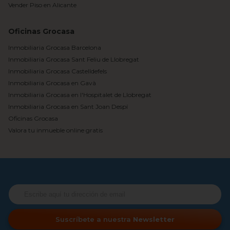
Vender Piso en Alicante
Oficinas Grocasa
Inmobiliaria Grocasa Barcelona
Inmobiliaria Grocasa Sant Feliu de Llobregat
Inmobiliaria Grocasa Castelldefels
Inmobiliaria Grocasa en Gavà
Inmobiliaria Grocasa en l'Hospitalet de Llobregat
Inmobiliaria Grocasa en Sant Joan Despí
Oficinas Grocasa
Valora tu inmueble online gratis
Suscríbete a nuestra
Newsletter