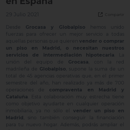
en España
29 Julio 2021
Compartir
Desde
Grocasa y Globalpiso
hemos unido
fuerzas para ofrecer un mejor servicio a todas
aquellas personas que quieren
vender o comprar
un piso en Madrid, o necesitan nuestros
servicios de intermediación hipotecaria
. La
unión del equipo de
Grocasa
, con la red
madrileña de
Globalpiso
, supone la suma de un
total de 45 agencias operativas que, en el primer
semestre del año, han realizado ya más de 700
operaciones de
compraventa en Madrid y
Cataluña
. Esta colaboración muy estrecha tiene
como objetivo ayudarte en cualquier operación
inmobiliaria, ya no sólo el
vender un piso en
Madrid
, sino también conseguir la financiación
para tu nuevo hogar. Además, podrás ampliar el