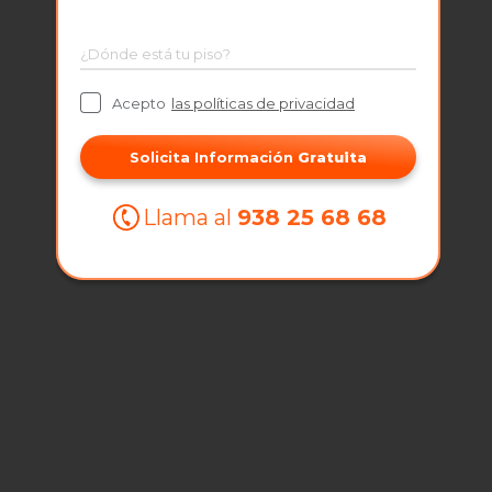
¿Dónde está tu piso?
Acepto
las políticas de privacidad
Solicita Información
Gratuita
Llama al
938 25 68 68