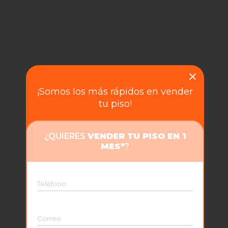
¡Somos los más rápidos en vender
tu piso!
¿QUIERES
VENDER TU PISO EN 1
MES*
?
Teléfono
Correo