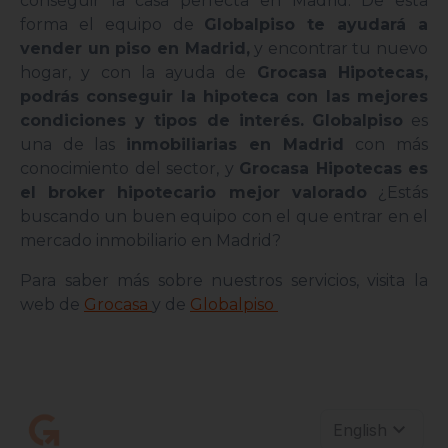
conseguir la casa perfecta en Madrid. De esta
forma el equipo de
Globalpiso te ayudará a
vender un piso en Madrid,
y encontrar tu nuevo
hogar, y con la ayuda de
Grocasa Hipotecas,
podrás conseguir la hipoteca con las mejores
condiciones y tipos de interés.
Globalpiso
es
una de las
inmobiliarias en Madrid
con más
conocimiento del sector, y
Grocasa Hipotecas es
el broker hipotecario mejor valorado
¿Estás
buscando un buen equipo con el que entrar en el
mercado inmobiliario en Madrid?
Para saber más sobre nuestros servicios, visita la
web de
Grocasa
y de
Globalpiso