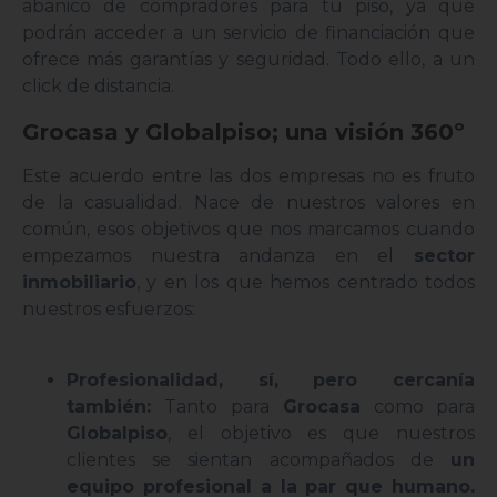
abanico de compradores para tu piso, ya que
podrán acceder a un servicio de financiación que
ofrece más garantías y seguridad. Todo ello, a un
click de distancia.
Grocasa y Globalpiso; una visión 360º
Este acuerdo entre las dos empresas no es fruto
de la casualidad. Nace de nuestros valores en
común, esos objetivos que nos marcamos cuando
empezamos nuestra andanza en el
sector
inmobiliario
, y en los que hemos centrado todos
nuestros esfuerzos:
Profesionalidad, sí, pero cercanía
también:
Tanto para
Grocasa
como para
Globalpiso
, el objetivo es que nuestros
clientes se sientan acompañados de
un
equipo profesional a la par que humano.