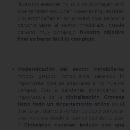
Nuestros asesores no sólo os aconsejan, sino
que también escuchan vuestras inquietudes,
y os acompañan en un proceso que, para una
persona ajena al sector inmobiliario, puede
parecer muy complejo.
Nuestro objetivo
final es hacer fácil lo complejo.
Modernización del sector inmobiliario:
Ambos grupos inmobiliarios sabemos lo
importante que es adaptarse a los nuevos
tiempos. Con la pandemia, aprendimos la
importancia de la
digitalización
.
Grocasa
tiene todo un departamento online
en el
que te ayudamos a vender tu piso o contratar
una hipoteca desde la comodidad de tu casa.
Y
Globalpiso cuentan incluso con una