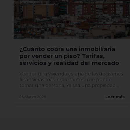
¿Cuánto cobra una inmobiliaria
por vender un piso? Tarifas,
servicios y realidad del mercado
Vender una vivienda es una de las decisiones
financieras más importantes que puede
tomar una persona. Ya sea una propiedad
heredada, una mudanza o una...
25 Marzo 2025
Leer más