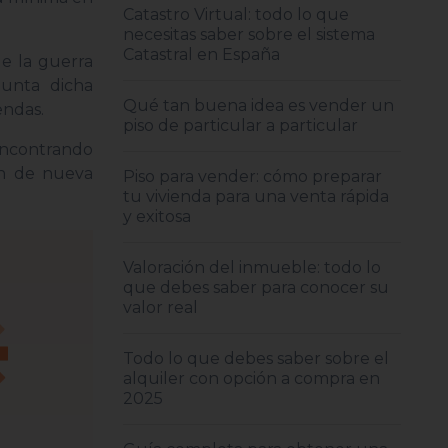
Catastro Virtual: todo lo que
necesitas saber sobre el sistema
Catastral en España
e la guerra
unta dicha
Qué tan buena idea es vender un
endas.
piso de particular a particular
 encontrando
ón de nueva
Piso para vender: cómo preparar
tu vivienda para una venta rápida
y exitosa
Valoración del inmueble: todo lo
que debes saber para conocer su
valor real
Todo lo que debes saber sobre el
alquiler con opción a compra en
2025