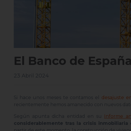
El Banco de España 
23 Abril 2024
Si hace unos meses te contamos el
desajuste e
recientemente hemos amanecido con nuevos datos
Según apunta dicha entidad en su
Informe a
considerablemente tras la crisis inmobiliaria
partir de este momento, la construcción de vivie