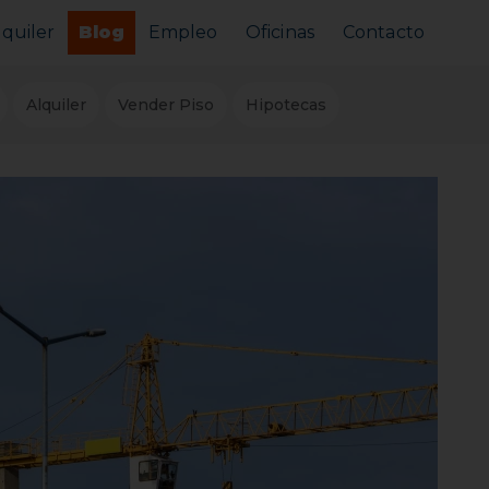
lquiler
Blog
Empleo
Oficinas
Contacto
Alquilar tu piso
Alquiler
Vender Piso
Hipotecas
Busco alquilar