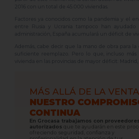
2016 con un total de 45.000 viviendas.
Factores ya conocidos como la pandemia y el enc
entre Rusia y Ucrania tampoco han ayudado 
administración, España acumulará un déficit de v
Además, cabe decir que la mano de obra para la 
suficiente reemplazo. Pero lo que, incluso más
vivienda en las provincias de mayor déficit: Madrid
MÁS ALLÁ DE LA VENTA
NUESTRO COMPROMIS
CONTINUA
En Grocasa trabajamos con proveedore
autorizados
que te ayudarán en este proc
ofreciendo seguridad, confianza y
profesionalidad en la atención de tus