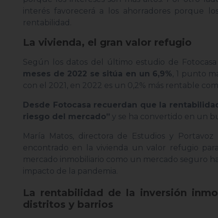
interés favorecerá a los ahorradores porque l
rentabilidad.
La vivienda, el gran valor refugio
Según los datos del último estudio de Fotocas
meses de 2022 se sitúa en un 6,9%
, 1 punto m
con el 2021, en 2022 es un 0,2% más rentable comp
Desde Fotocasa recuerdan que la rentabilidad
riesgo del mercado”
y se ha convertido en un bu
María Matos, directora de Estudios y Portavo
encontrado en la vivienda un valor refugio par
mercado inmobiliario como un mercado seguro ha c
impacto de la pandemia.
La rentabilidad de la inversión inm
distritos y barrios