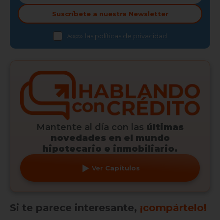
Suscríbete a nuestra
Newsletter
las políticas de privacidad
Acepto
Mantente al día con las
últimas
novedades en el mundo
hipotecario e inmobiliario.
Ver
Capítulos
Si te parece interesante,
¡compártelo!