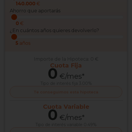
140.000
€
Ahorro que aportarás
0
€
¿En cuántos años quieres devolverlo?
5
años
Importe de la Hipoteca:
0 €
Cuota
Fija
0
€/mes*
Tipo de interés
fija 3.00%
Te conseguimos esta hipoteca
Cuota
Variable
0
€/mes*
Tipo de interés
variable 0.49%