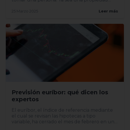
heredada, una mudanza o una...
25 Marzo 2025
Leer más
Previsión euríbor: qué dicen los
expertos
El euríbor, el índice de referencia mediante
el cual se revisan las hipotecas a tipo
variable, ha cerrado el mes de febrero en un
2,407%, lo...