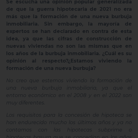
Se escucha una opinión popular generalizada
de que la guerra hipotecaria de 2021 no era
más que la formación de una nueva burbuja
inmobiliaria. Sin embargo, la mayoría de
expertos se han declarado en contra de esta
idea, ya que las cifras de construcción de
nuevas viviendas no son las mismas que en
los años de la burbuja inmobiliaria. ¿Cuál es su
opinión al respecto?¿Estamos viviendo la
formación de una nueva burbuja?
No creo que estemos viviendo la formación de
una nueva burbuja inmobiliaria, ya que el
entorno económico en el 2008 y en el 2022 son
muy diferentes.
Los requisitos para la concesión de hipoteca se
han endurecido mucho los últimos años y ya no
contamos con las hipotecas subprime o
hipotecas basura que se concedían en los años