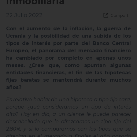
inmobiliaria"
22 Julio 2022
Compartir
Con el aumento de la inflación, la guerra de
Ucrania y la posibilidad de una subida de los
tipos de interés por parte del Banco Central
Europeo, el panorama del mercado financiero
ha cambiado por completo en apenas unos
meses. ¿Cree que, como apuntan algunas
entidades financieras, el fin de las hipotecas
fijas baratas se mantendrá durante muchos
años?
Es relativo hablar de una hipoteca a tipo fijo cara,
porque ¿qué consideramos un tipo de interés
alto? Hoy en día, a un cliente le puede parecer
descabellado que le ofrezcamos un tipo fijo del
2,80%, y si lo comparamos con los tipos que se
ofrecían en el mercado a finales el año pasado