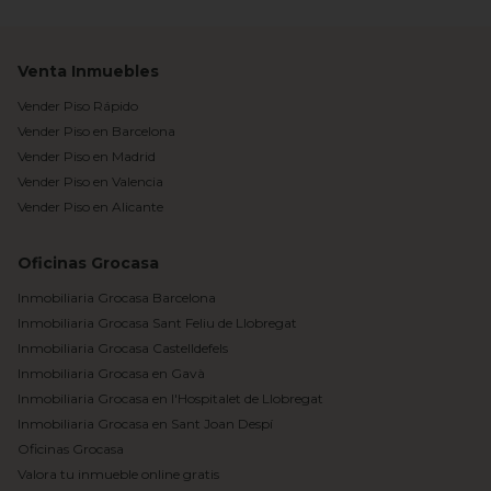
Venta Inmuebles
Vender Piso Rápido
Vender Piso en Barcelona
Vender Piso en Madrid
Vender Piso en Valencia
Vender Piso en Alicante
Oficinas Grocasa
Inmobiliaria Grocasa Barcelona
Inmobiliaria Grocasa Sant Feliu de Llobregat
Inmobiliaria Grocasa Castelldefels
Inmobiliaria Grocasa en Gavà
Inmobiliaria Grocasa en l'Hospitalet de Llobregat
Inmobiliaria Grocasa en Sant Joan Despí
Oficinas Grocasa
Valora tu inmueble online gratis