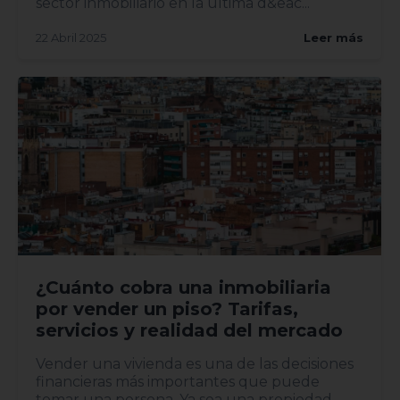
sector inmobiliario en la última d&eac...
22 Abril 2025
Leer más
¿Cuánto cobra una inmobiliaria
por vender un piso? Tarifas,
servicios y realidad del mercado
Vender una vivienda es una de las decisiones
financieras más importantes que puede
tomar una persona. Ya sea una propiedad