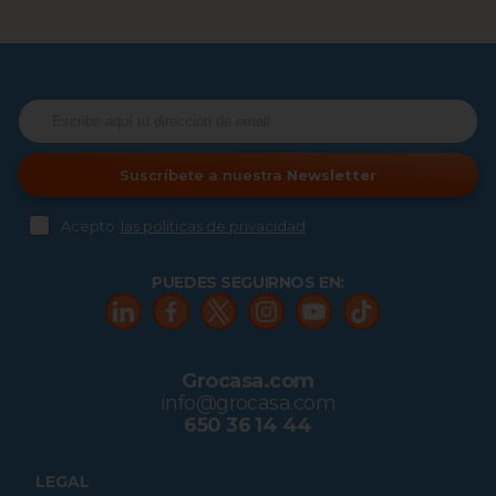
Suscríbete a nuestra
Newsletter
Acepto
las políticas de privacidad
PUEDES SEGUIRNOS EN:
Grocasa.com
info@grocasa.com
650 36 14 44
LEGAL