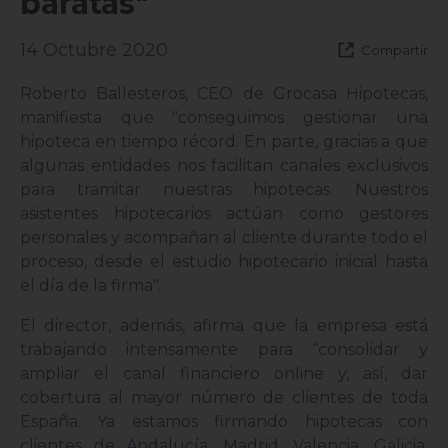
baratas"
14 Octubre 2020
Compartir
Roberto Ballesteros, CEO de Grocasa Hipotecas,
manifiesta que "conseguimos gestionar una
hipoteca en tiempo récord. En parte, gracias a que
algunas entidades nos facilitan canales exclusivos
para tramitar nuestras hipotecas. Nuestros
asistentes hipotecarios actúan como gestores
personales y acompañan al cliente durante todo el
proceso, desde el estudio hipotecario inicial hasta
el día de la firma".
El director, además, afirma que la empresa está
trabajando intensamente para “consolidar y
ampliar el canal financiero online y, así, dar
cobertura al mayor número de clientes de toda
España. Ya estamos firmando hipotecas con
clientes de Andalucía, Madrid, Valencia, Galicia,