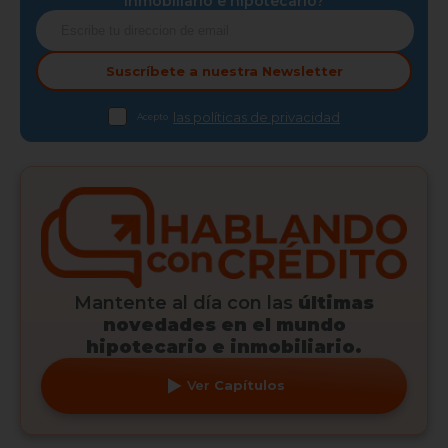
inmobiliario e hipotecario?
Suscríbete a nuestra
Newsletter
las políticas de privacidad
Acepto
Mantente al día con las
últimas
novedades en el mundo
hipotecario e inmobiliario.
Ver
Capítulos