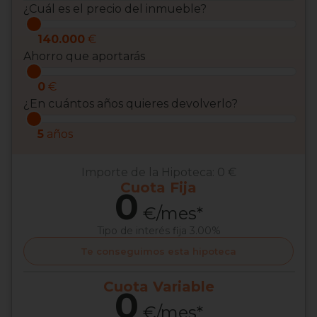
¿Cuál es el precio del inmueble?
140.000
€
Ahorro que aportarás
0
€
¿En cuántos años quieres devolverlo?
5
años
Importe de la Hipoteca:
0 €
Cuota
Fija
0
€/mes*
Tipo de interés
fija 3.00%
Te conseguimos esta hipoteca
Cuota
Variable
0
€/mes*