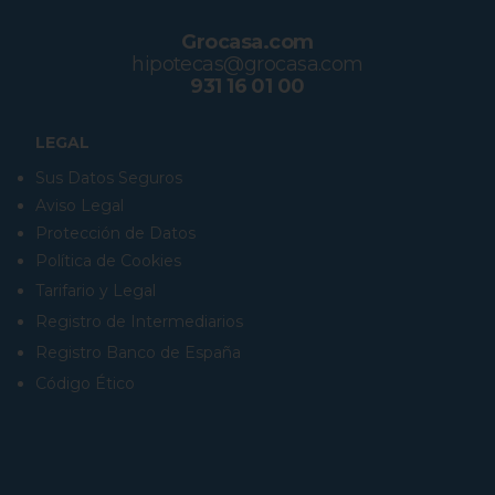
Grocasa.com
hipotecas@grocasa.com
931 16 01 00
LEGAL
Sus Datos Seguros
Aviso Legal
Protección de Datos
Política de Cookies
Tarifario y Legal
Registro de Intermediarios
Registro Banco de España
Código Ético