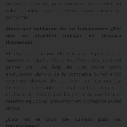
proyecto serio es, para nuestros empleados, el
valor añadido durante estos duros meses de
pandemia.
Ahora que hablamos de los trabajadores ¿Por
qué es atractivo trabajar en Grocasa
Hipotecas?
El equipo humano de Grocasa Hipotecas es
nuestro principal activo y les ofrecemos, desde el
primer día, una hoja de ruta sobre cómo
evolucionar dentro de la compañía cumpliendo
objetivos dentro de su plan de carrera. La
formación constante en materia financiera y la
titulación ICI hacen que las personas que forman
nuestro equipo se conviertan en profesionales del
sector.
¿Cuál es el plan de carrera para los
trabajadores?