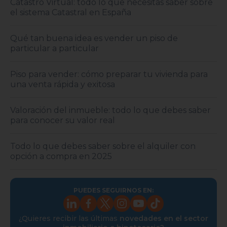
Catastro Virtual: todo lo que necesitas saber sobre
el sistema Catastral en España
Qué tan buena idea es vender un piso de
particular a particular
Piso para vender: cómo preparar tu vivienda para
una venta rápida y exitosa
Valoración del inmueble: todo lo que debes saber
para conocer su valor real
Todo lo que debes saber sobre el alquiler con
opción a compra en 2025
PUEDES SEGUIRNOS EN:
¿Quieres recibir las últimas
novedades en el sector