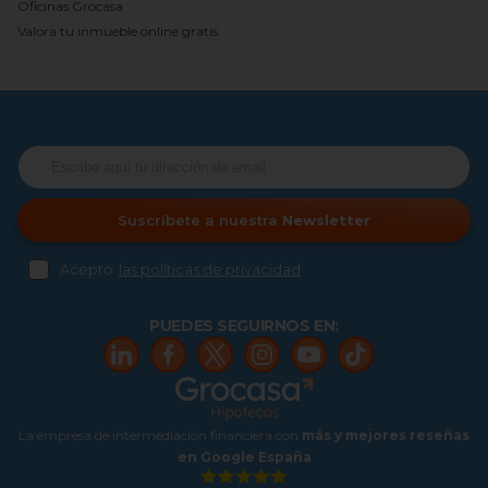
Oficinas Grocasa
Valora tu inmueble online gratis
Suscríbete a nuestra
Newsletter
Acepto
las políticas de privacidad
PUEDES SEGUIRNOS EN:
La empresa de intermediación financiera con
más y mejores reseñas
en Google España