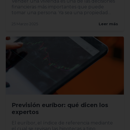
Vender una vivienda es una de las decisiones
financieras más importantes que puede
tomar una persona. Ya sea una propiedad
heredada, una mudanza o una...
25 Marzo 2025
Leer más
Previsión euríbor: qué dicen los
expertos
El euríbor, el índice de referencia mediante
el cual se revisan las hipotecas a tipo