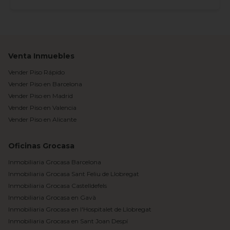
Venta Inmuebles
Vender Piso Rápido
Vender Piso en Barcelona
Vender Piso en Madrid
Vender Piso en Valencia
Vender Piso en Alicante
Oficinas Grocasa
Inmobiliaria Grocasa Barcelona
Inmobiliaria Grocasa Sant Feliu de Llobregat
Inmobiliaria Grocasa Castelldefels
Inmobiliaria Grocasa en Gavà
Inmobiliaria Grocasa en l'Hospitalet de Llobregat
Inmobiliaria Grocasa en Sant Joan Despí