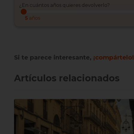
¿En cuántos años quieres devolverlo?
5
años
Si te parece interesante,
¡compártelo!
Artículos relacionados