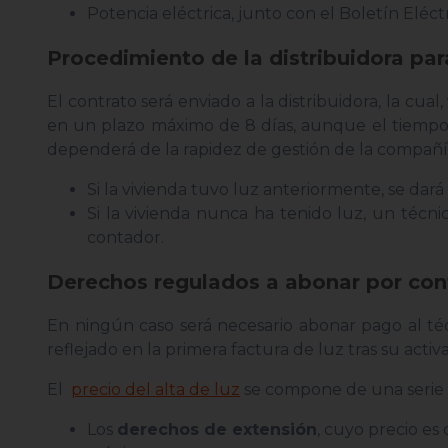
Potencia eléctrica, junto con el Boletín Eléct
Procedimiento de la distribuidora para
El contrato será enviado a la distribuidora, la cual
en un plazo máximo de 8 días, aunque el tiempo to
dependerá de la rapidez de gestión de la compañí
Si la vivienda tuvo luz anteriormente, se dará 
Si la vivienda nunca ha tenido luz, un técnico
contador.
Derechos regulados a abonar por cont
En ningún caso será necesario abonar pago al té
reflejado en la primera factura de luz tras su activ
El
precio del alta de luz
se compone de una serie d
Los
derechos de extensión
, cuyo precio es