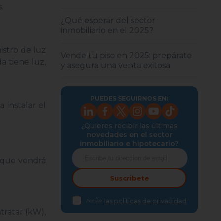
.
¿Qué esperar del sector
inmobiliario en el 2025?
nistro de luz
Vende tu piso en 2025: prepárate
a tiene luz,
y asegura una venta exitosa
PUEDES SEGUIRNOS EN:
 instalar el
¿Quieres recibir las últimas
novedades en el sector
inmobiliario e hipotecario?
o que vendrá
Suscribete
las políticas de privacidad
Acepto
tratar (kW),