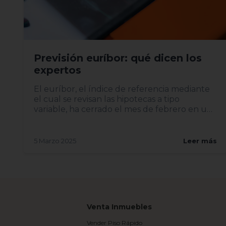
Previsión euríbor: qué dicen los
expertos
El euríbor, el índice de referencia mediante
el cual se revisan las hipotecas a tipo
variable, ha cerrado el mes de febrero en un
2,407%, lo...
5 Marzo 2025
Leer más
Venta Inmuebles
Vender Piso Rápido