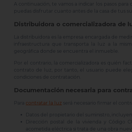
A continuación, te vamos a indicar los pasos para 
puedas disfrutar cuanto antes de la casa de tus s
Distribuidora o comercializadora de lu
La distribuidora es la empresa encargada de medir 
infraestructura que transporta la luz a la mis
geográfica donde se encuentra el inmueble.
Por el contrario, la comercializadora es quién fac
contrato de luz, por tanto, el usuario puede ele
condiciones de contratación.
Documentación necesaria para contrat
Para
contratar la luz
será necesario firmar el cont
Datos del propietario del suministro, incluy
Dirección postal de la vivienda y Código C
acometida eléctrica si trata de una obra nueva