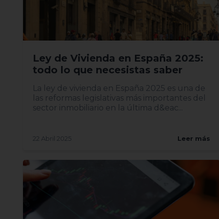
Ley de Vivienda en España 2025:
todo lo que necesistas saber
La ley de vivienda en España 2025 es una de
las reformas legislativas más importantes del
sector inmobiliario en la última d&eac...
22 Abril 2025
Leer más