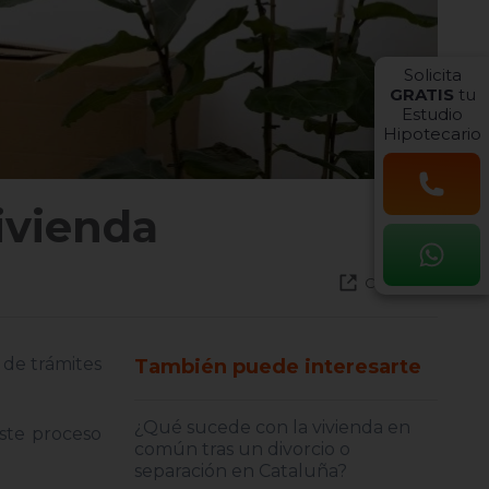
Solicita
GRATIS
tu
Estudio
Hipotecario
vivienda
Compartir
 de trámites
También puede interesarte
¿Qué sucede con la vivienda en
este proceso
común tras un divorcio o
separación en Cataluña?