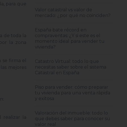
la, para que
Valor catastral vs valor de
mercado: ¿por qué no coinciden?
España bate récord en
a de toda la
compraventas: ¿Y si este es el
momento ideal para vender tu
por la zona
vivienda?
 se firma el
Catastro Virtual: todo lo que
necesitas saber sobre el sistema
 las mejores
Catastral en España
Piso para vender: cómo preparar
tu vivienda para una venta rápida
y exitosa
n:
Valoración del inmueble: todo lo
 realizar la
que debes saber para conocer su
valor real