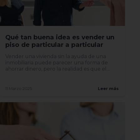
Qué tan buena idea es vender un
piso de particular a particular
Vender una vivienda sin la ayuda de una
inmobiliaria puede parecer una forma de
ahorrar dinero, pero la realidad es que el
proceso implica riesgos y...
11 Marzo 2025
Leer más