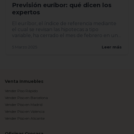
Previsión euríbor: qué dicen los
expertos
El euríbor, el índice de referencia mediante
el cual se revisan las hipotecas a tipo
variable, ha cerrado el mes de febrero en un
2,407%, lo...
5 Marzo 2025
Leer más
Venta Inmuebles
Vender Piso Rápido
Vender Piso en Barcelona
Vender Piso en Madrid
Vender Piso en Valencia
Vender Piso en Alicante
Oficinas Grocasa