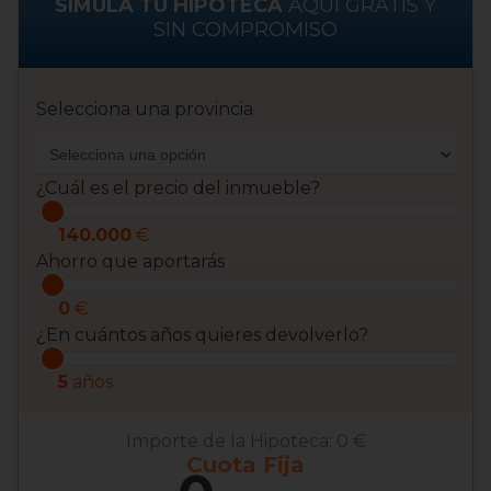
SIMULA TU HIPOTECA
AQUÍ GRATIS Y
SIN COMPROMISO
Selecciona una provincia
¿Cuál es el precio del inmueble?
140.000
€
Ahorro que aportarás
0
€
¿En cuántos años quieres devolverlo?
5
años
Importe de la Hipoteca:
0 €
Cuota
Fija