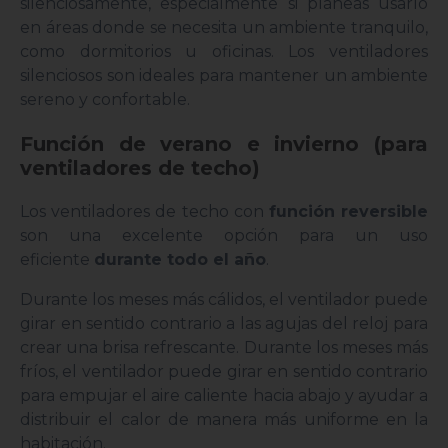
silenciosamente, especialmente si planeas usarlo
en áreas donde se necesita un ambiente tranquilo,
como dormitorios u oficinas. Los ventiladores
silenciosos son ideales para mantener un ambiente
sereno y confortable.
Función de verano e invierno (para
ventiladores de techo)
Los ventiladores de techo con
función reversible
son una excelente opción para un uso
eficiente
durante todo el año
.
Durante los meses más cálidos, el ventilador puede
girar en sentido contrario a las agujas del reloj para
crear una brisa refrescante. Durante los meses más
fríos, el ventilador puede girar en sentido contrario
para empujar el aire caliente hacia abajo y ayudar a
distribuir el calor de manera más uniforme en la
habitación.