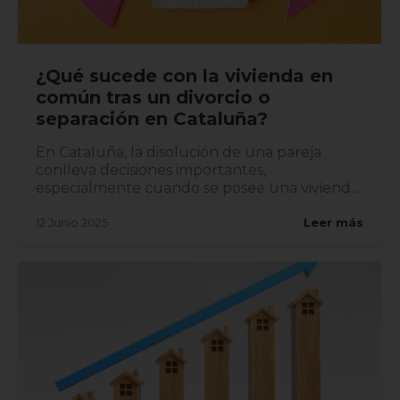
¿Qué sucede con la vivienda en
común tras un divorcio o
separación en Cataluña?
En Cataluña, la disolución de una pareja
conlleva decisiones importantes,
especialmente cuando se posee una vivienda
en común. Entender el proceso leg...
12 Junio 2025
Leer más