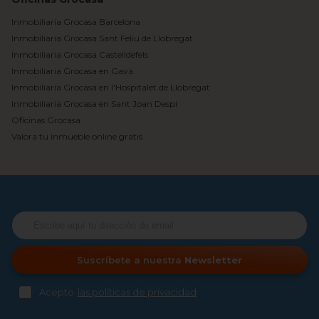
Inmobiliaria Grocasa Barcelona
Inmobiliaria Grocasa Sant Feliu de Llobregat
Inmobiliaria Grocasa Castelldefels
Inmobiliaria Grocasa en Gavà
Inmobiliaria Grocasa en l'Hospitalet de Llobregat
Inmobiliaria Grocasa en Sant Joan Despí
Oficinas Grocasa
Valora tu inmueble online gratis
Suscríbete a nuestra
Newsletter
Acepto
las políticas de privacidad