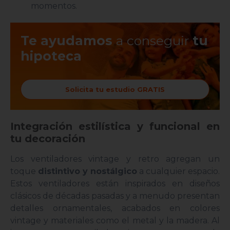
momentos.
Te ayudamos
a conseguir
tu
hipoteca
Solicita tu estudio GRATIS
Integración estilística y funcional en
tu decoración
Los ventiladores vintage y retro agregan un
toque
distintivo y nostálgico
a cualquier espacio.
Estos ventiladores están inspirados en diseños
clásicos de décadas pasadas y a menudo presentan
detalles ornamentales, acabados en colores
vintage y materiales como el metal y la madera. Al