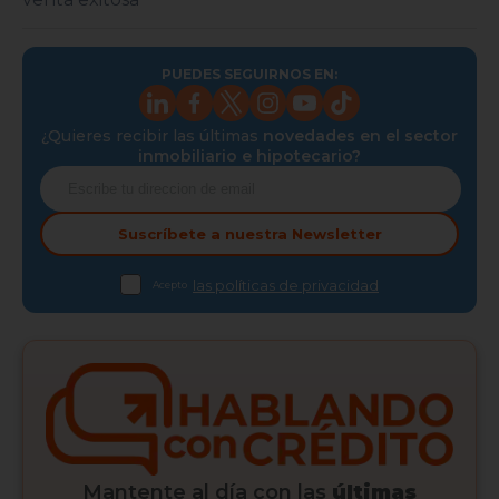
PUEDES SEGUIRNOS EN:
¿Quieres recibir las últimas
novedades en el sector
inmobiliario e hipotecario?
Suscríbete a nuestra
Newsletter
las políticas de privacidad
Acepto
Mantente al día con las
últimas