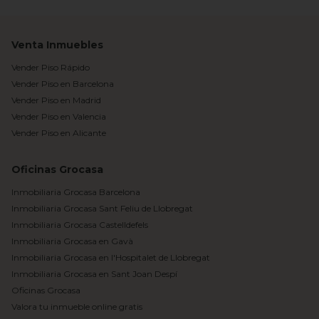
Venta Inmuebles
Vender Piso Rápido
Vender Piso en Barcelona
Vender Piso en Madrid
Vender Piso en Valencia
Vender Piso en Alicante
Oficinas Grocasa
Inmobiliaria Grocasa Barcelona
Inmobiliaria Grocasa Sant Feliu de Llobregat
Inmobiliaria Grocasa Castelldefels
Inmobiliaria Grocasa en Gavà
Inmobiliaria Grocasa en l'Hospitalet de Llobregat
Inmobiliaria Grocasa en Sant Joan Despí
Oficinas Grocasa
Valora tu inmueble online gratis