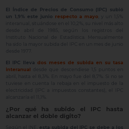
El Índice de Precios de Consumo (IPC) subió
un 1,9% este junio
respecto a mayo
, y un 1,5%
interanual, situándose en el 10,2%, su nivel más alto
desde abril de 1985, según los registros del
Instituto Nacional de Estadística. Mensualmente
ha sido la mayor subida del IPC en un mes de junio
desde 1977.
El IPC lleva
dos meses de subida en su tasa
interanual
desde que descendiese 1,5 puntos en
abril, hasta el 8,3%. En mayo fue del 8,7%. Si no se
tuviese en cuenta la rebaja en el impuesto de la
electricidad (IPC a impuestos constantes), el IPC
alcanzaría el 11,1%.
¿Por qué ha subido el IPC hasta
alcanzar el doble dígito?
Según el INE,
esta subida del IPC se debe a los