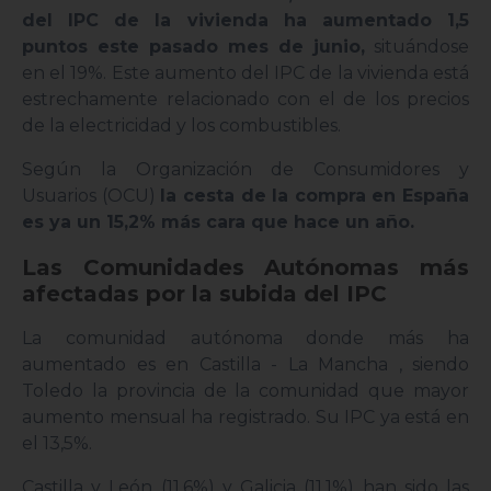
del IPC de la vivienda ha aumentado 1,5
puntos este pasado mes de junio,
situándose
en el 19%. Este aumento del IPC de la vivienda está
estrechamente relacionado con el de los precios
de la electricidad y los combustibles.
Según la Organización de Consumidores y
Usuarios (OCU)
la cesta de la compra en España
es ya un 15,2% más cara que hace un año.
Las Comunidades Autónomas más
afectadas por la subida del IPC
La comunidad autónoma donde más ha
aumentado es en Castilla - La Mancha , siendo
Toledo la provincia de la comunidad que mayor
aumento mensual ha registrado. Su IPC ya está en
el 13,5%.
Castilla y León (11,6%) y Galicia (11,1%) han sido las