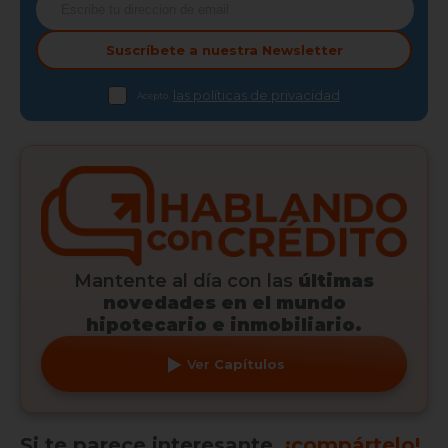
Suscríbete a nuestra
Newsletter
las políticas de privacidad
Acepto
Mantente al día con las
últimas
novedades en el mundo
hipotecario e inmobiliario.
Ver
Capítulos
Si te parece interesante,
¡compártelo!