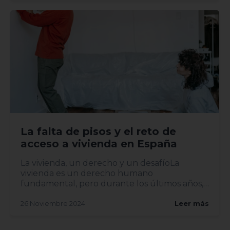
La falta de pisos y el reto de
acceso a vivienda en España
La vivienda, un derecho y un desafíoLa
vivienda es un derecho humano
fundamental, pero durante los últimos años,
el acceso a ell...
26 Noviembre 2024
Leer más