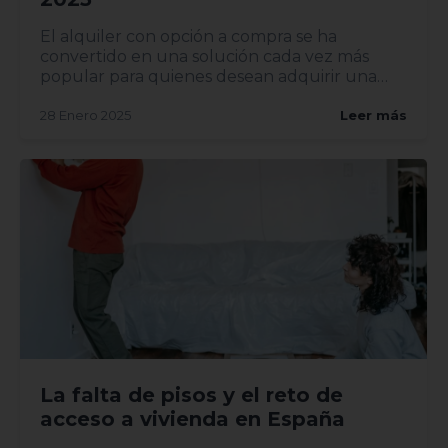
El alquiler con opción a compra se ha
convertido en una solución cada vez más
popular para quienes desean adquirir una
vivi...
28 Enero 2025
Leer más
La falta de pisos y el reto de
acceso a vivienda en España