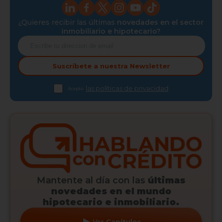
¿Quieres recibir las últimas
novedades en el sector
inmobiliario e hipotecario?
Suscríbete a nuestra
Newsletter
las políticas de privacidad
Acepto
Mantente al día con las
últimas
novedades en el mundo
hipotecario e inmobiliario.
Ver
Capítulos