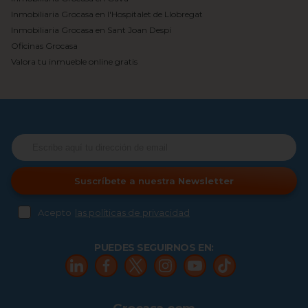
Inmobiliaria Grocasa en l'Hospitalet de Llobregat
Inmobiliaria Grocasa en Sant Joan Despí
Oficinas Grocasa
Valora tu inmueble online gratis
Suscríbete a nuestra
Newsletter
Acepto
las políticas de privacidad
PUEDES SEGUIRNOS EN: