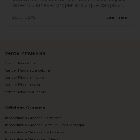
saber quién es el propietario y qué cargas y
derechos tie...
28 Julio 2024
Leer más
Venta Inmuebles
Vender Piso Rápido
Vender Piso en Barcelona
Vender Piso en Madrid
Vender Piso en Valencia
Vender Piso en Alicante
Oficinas Grocasa
Inmobiliaria Grocasa Barcelona
Inmobiliaria Grocasa Sant Feliu de Llobregat
Inmobiliaria Grocasa Castelldefels
Inmobiliaria Grocasa en Gavà