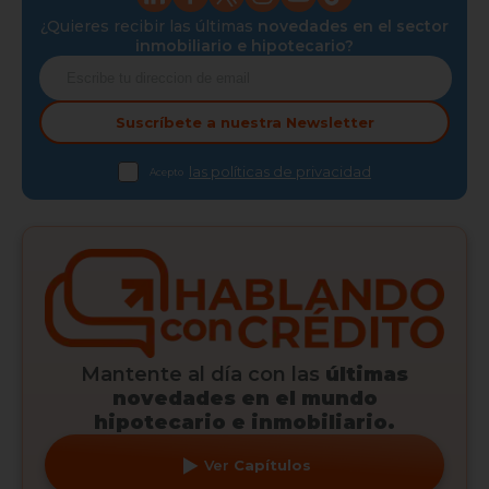
¿Quieres recibir las últimas
novedades en el sector
inmobiliario e hipotecario?
Suscríbete a nuestra
Newsletter
las políticas de privacidad
Acepto
Mantente al día con las
últimas
novedades en el mundo
hipotecario e inmobiliario.
Ver
Capítulos