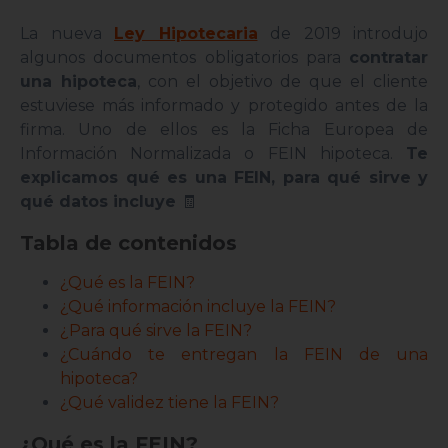
La nueva
Ley Hipotecaria
de 2019 introdujo
algunos documentos obligatorios para
contratar
una hipoteca
, con el objetivo de que el cliente
estuviese más informado y protegido antes de la
firma. Uno de ellos es la Ficha Europea de
Información Normalizada o FEIN hipoteca.
Te
explicamos qué es una FEIN, para qué sirve y
qué datos incluye
🧾
Tabla de contenidos
¿Qué es la FEIN?
¿Qué información incluye la FEIN?
¿Para qué sirve la FEIN?
¿Cuándo te entregan la FEIN de una
hipoteca?
¿Qué validez tiene la FEIN?
¿Qué es la FEIN?