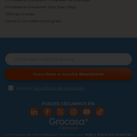
Inmobiliaria Grocasa en Sant Joan Despí
Oficinas Grocasa
Valora tu inmueble online gratis
Suscríbete a nuestra
Newsletter
Acepto
las políticas de privacidad
PUEDES SEGUIRNOS EN:
La empresa de intermediación financiera con
más y mejores reseñas