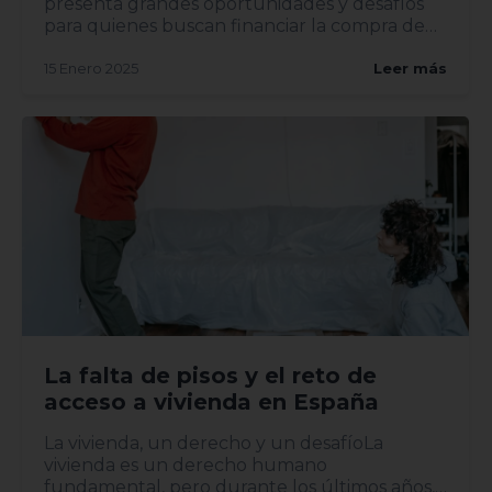
presenta grandes oportunidades y desafíos
para quienes buscan financiar la compra de
una vivi...
15 Enero 2025
Leer más
La falta de pisos y el reto de
acceso a vivienda en España
La vivienda, un derecho y un desafíoLa
vivienda es un derecho humano
fundamental, pero durante los últimos años,