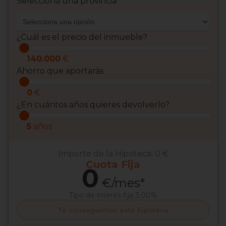
Selecciona una provincia
¿Cuál es el precio del inmueble?
140.000
€
Ahorro que aportarás
0
€
¿En cuántos años quieres devolverlo?
5
años
Importe de la Hipoteca:
0 €
Cuota
Fija
0
€/mes*
Tipo de interés
fija 3.00%
Te conseguimos esta hipoteca