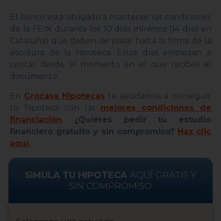
El banco está obligado a mantener las condiciones
de la FEIN durante los 10 días mínimos (14 días en
Cataluña) que deben de pasar hasta la firma de la
escritura de la hipoteca. Estos días empiezan a
contar desde el momento en el que recibes el
documento.
En
Grocasa Hipotecas
te ayudamos a conseguir
tu hipoteca con las
mejores condiciones de
financiación
.
¿Quieres pedir tu estudio
financiero gratuito y sin compromiso?
Haz clic
aquí.
SIMULA TU HIPOTECA
AQUÍ GRATIS Y
SIN COMPROMISO