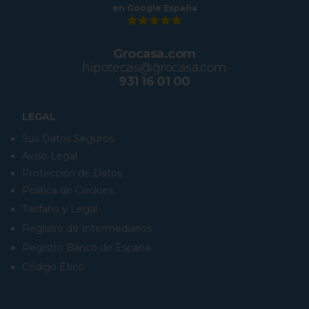
en Google España
Grocasa.com
hipotecas@grocasa.com
931 16 01 00
LEGAL
Sus Datos Seguros
Aviso Legal
Protección de Datos
Política de Cookies
Tarifario y Legal
Registro de Intermediarios
Registro Banco de España
Código Ético