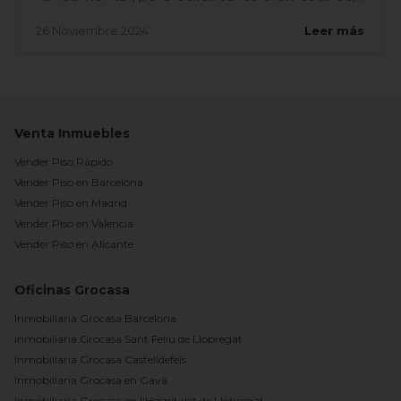
el acceso a ell...
26 Noviembre 2024
Leer más
Venta Inmuebles
Vender Piso Rápido
Vender Piso en Barcelona
Vender Piso en Madrid
Vender Piso en Valencia
Vender Piso en Alicante
Oficinas Grocasa
Inmobiliaria Grocasa Barcelona
Inmobiliaria Grocasa Sant Feliu de Llobregat
Inmobiliaria Grocasa Castelldefels
Inmobiliaria Grocasa en Gavà
Inmobiliaria Grocasa en l'Hospitalet de Llobregat