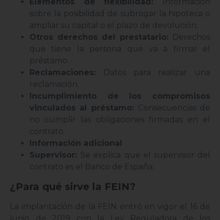
Elementos de flexibilidad:
Información
sobre la posibilidad de subrogar la hipoteca o
ampliar su capital o el plazo de devolución.
Otros derechos del prestatario:
Derechos
que tiene la persona que va a firmar el
préstamo.
Reclamaciones:
Datos para realizar una
reclamación.
Incumplimiento de los compromisos
vinculados al préstamo:
Consecuencias de
no cumplir las obligaciones firmadas en el
contrato.
Información adicional
Supervisor:
Se explica que el supervisor del
contrato es el Banco de España.
¿Para qué sirve la FEIN?
La implantación de la FEIN entró en vigor el 16 de
junio de 2019 con la Ley Reguladora de los