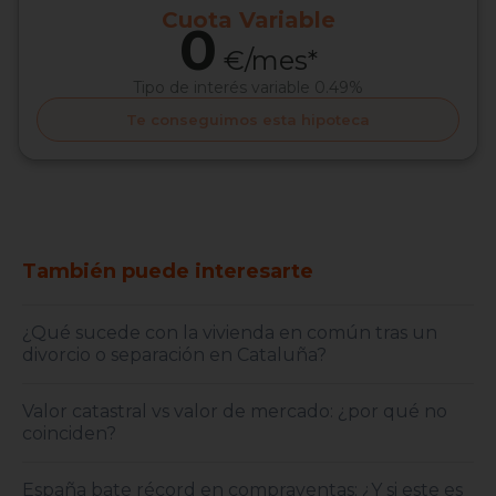
Cuota
Variable
0
€/mes*
Tipo de interés
variable 0.49%
Te conseguimos esta hipoteca
También puede interesarte
¿Qué sucede con la vivienda en común tras un
divorcio o separación en Cataluña?
Valor catastral vs valor de mercado: ¿por qué no
coinciden?
España bate récord en compraventas: ¿Y si este es