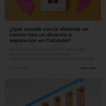
¿Qué sucede con la vivienda en
común tras un divorcio o
separación en Cataluña?
En Cataluña, la disolución de una pareja
conlleva decisiones importantes,
especialmente cuando se posee una vivienda
en común. Entender el proceso leg...
12 Junio 2025
Leer más