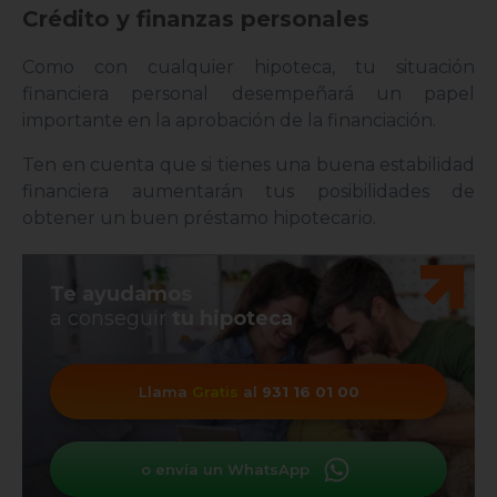
Crédito y finanzas personales
Como con cualquier hipoteca, tu situación
financiera personal desempeñará un papel
importante en la aprobación de la financiación.
Ten en cuenta que si tienes una buena estabilidad
financiera aumentarán tus posibilidades de
obtener un buen préstamo hipotecario.
Te ayudamos
a conseguir
tu hipoteca
Llama
Gratis
al
931 16 01 00
o envía un WhatsApp