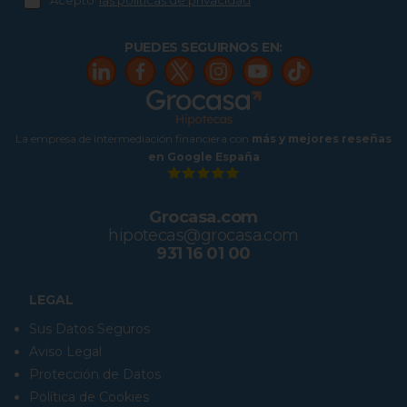
Acepto
las políticas de privacidad
PUEDES SEGUIRNOS EN:
La empresa de intermediación financiera con
más y mejores reseñas
en Google España
Grocasa.com
hipotecas@grocasa.com
931 16 01 00
LEGAL
Sus Datos Seguros
Aviso Legal
Protección de Datos
Política de Cookies