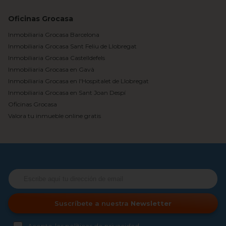
Oficinas Grocasa
Inmobiliaria Grocasa Barcelona
Inmobiliaria Grocasa Sant Feliu de Llobregat
Inmobiliaria Grocasa Castelldefels
Inmobiliaria Grocasa en Gavà
Inmobiliaria Grocasa en l'Hospitalet de Llobregat
Inmobiliaria Grocasa en Sant Joan Despí
Oficinas Grocasa
Valora tu inmueble online gratis
Suscríbete a nuestra
Newsletter