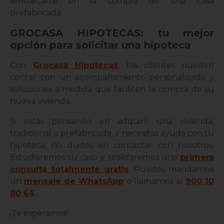
embarcarte en la compra de una casa
prefabricada.
GROCASA HIPOTECAS: tu mejor
opción para solicitar una hipoteca
Con
Grocasa Hipotecas
, los clientes pueden
contar con un acompañamiento personalizado y
soluciones a medida que faciliten la compra de su
nueva vivienda.
Si estás pensando en adquirir una vivienda,
tradicional o prefabricada, y necesitas ayuda con tu
hipoteca, no dudes en contactar con nosotros.
Estudiaremos tu caso y realizaremos una
primera
consulta totalmente gratis
. Puedes mandarnos
un
mensaje de WhatsApp
o llamarnos al
900 10
80 66
.
¡Te esperamos!