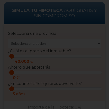
SIMULA TU HIPOTECA
AQUÍ GRATIS Y
SIN COMPROMISO
Selecciona una provincia
¿Cuál es el precio del inmueble?
140.000
€
Ahorro que aportarás
0
€
¿En cuántos años quieres devolverlo?
5
años
Importe de la Hipoteca:
0 €