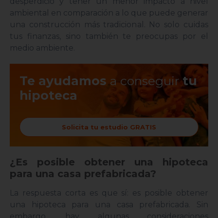
desperdicio y tener un menor impacto a nivel
ambiental en comparación a lo que puede generar
una construcción más tradicional. No solo cuidas
tus finanzas, sino también te preocupas por el
medio ambiente.
Te ayudamos
a conseguir
tu
hipoteca
Solicita tu estudio GRATIS
¿Es posible obtener una hipoteca
para una casa prefabricada?
La respuesta corta es que sí: es posible obtener
una hipoteca para una casa prefabricada. Sin
embargo, hay algunas consideraciones