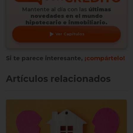
Mantente al día con las
últimas
novedades en el mundo
hipotecario e inmobiliario.
Ver
Capítulos
Si te parece interesante,
¡compártelo!
Artículos relacionados