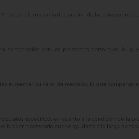
F de tu reforma en la declaración de la renta, sobre tod
d en comparación con los préstamos personales, lo qu
puedes aumentar su valor de mercado, lo que compensa a
equisitos específicos en cuanto a la condición de la pr
 del bróker hipotecario puede ayudarte a lo largo de tod