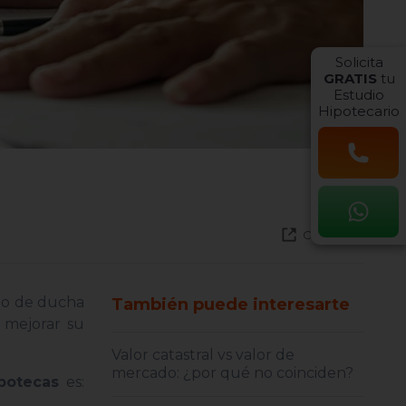
Solicita
GRATIS
tu
Estudio
Hipotecario
Compartir
ato de ducha
También puede interesarte
 mejorar su
Valor catastral vs valor de
mercado: ¿por qué no coinciden?
ipotecas
es: