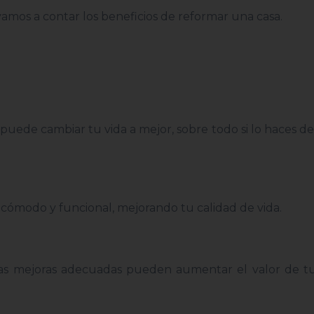
mos a contar los beneficios de reformar una casa.
 puede cambiar tu vida a mejor, sobre todo si lo haces d
cómodo y funcional, mejorando tu calidad de vida.
las mejoras adecuadas pueden aumentar el valor de t