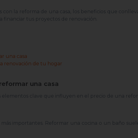
s con la reforma de una casa, los beneficios que conllev
financiar tus proyectos de renovación.
ar una casa
la renovación de tu hogar
 reformar una casa
 elementos clave que influyen en el precio de una refo
s más importantes. Reformar una cocina o un baño suel