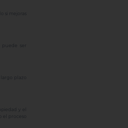
o si mejoras
e puede ser
 largo plazo
opiedad y el
o el proceso