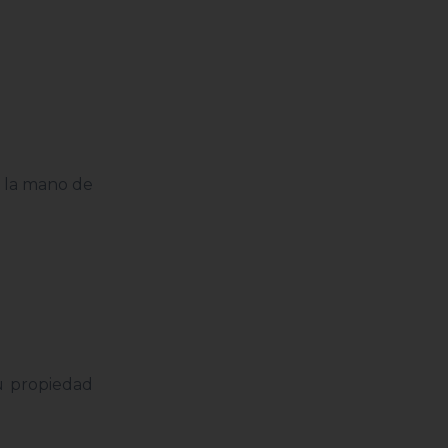
e la mano de
u propiedad