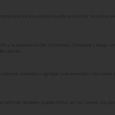
r materiales de alta calidad puede aumentar los costes, 
ón y la experiencia del contratista. Comparar y elegir un
de cabeza.
o eliminar paredes o agregar una extensión, los coste
a reforma también puede influir en los costes. Los pr