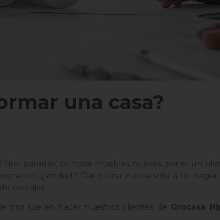
ormar una casa?
a! Tirar paredes, comprar muebles nuevos, poner un pl
ocionante, ¿verdad? Darle una nueva vida a tu hogar,
do ventajas.
ue nos suelen hacer nuestros clientes de
Grocasa H