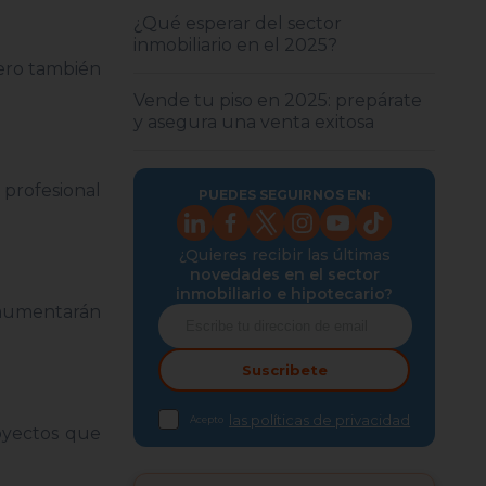
¿Qué esperar del sector
inmobiliario en el 2025?
pero también
Vende tu piso en 2025: prepárate
y asegura una venta exitosa
 profesional
PUEDES SEGUIRNOS EN:
¿Quieres recibir las últimas
novedades en el sector
inmobiliario e hipotecario?
s aumentarán
Suscribete
las políticas de privacidad
Acepto
oyectos que