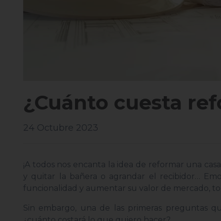
¿Cuánto cuesta ref
24 Octubre 2023
¡A todos nos encanta la idea de reformar una cas
y quitar la bañera o agrandar el recibidor… Em
funcionalidad y aumentar su valor de mercado, to
Sin embargo, una de las primeras preguntas q
¿cuánto costará lo que quiero hacer?