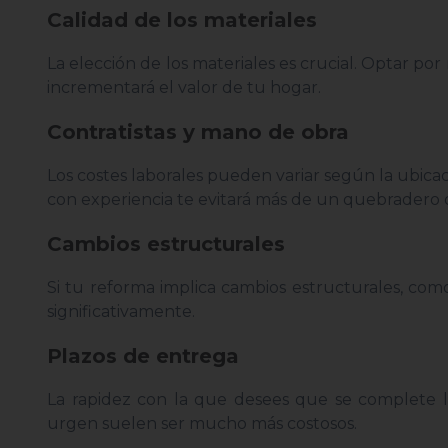
Calidad de los materiales
La elección de los materiales es crucial. Optar po
incrementará el valor de tu hogar.
Contratistas y mano de obra
Los costes laborales pueden variar según la ubicaci
con experiencia te evitará más de un quebradero 
Cambios estructurales
Si tu reforma implica cambios estructurales, com
significativamente.
Plazos de entrega
La rapidez con la que desees que se complete l
urgen suelen ser mucho más costosos.