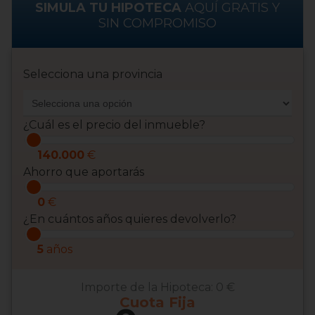
SIMULA TU HIPOTECA
AQUÍ GRATIS Y
SIN COMPROMISO
Selecciona una provincia
¿Cuál es el precio del inmueble?
140.000
€
Ahorro que aportarás
0
€
¿En cuántos años quieres devolverlo?
5
años
Importe de la Hipoteca:
0 €
Cuota
Fija