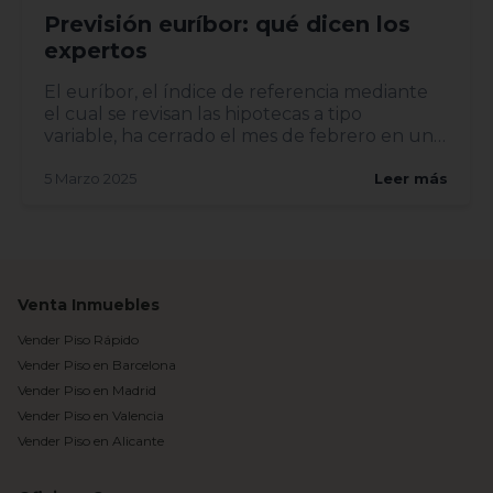
Previsión euríbor: qué dicen los
expertos
El euríbor, el índice de referencia mediante
el cual se revisan las hipotecas a tipo
variable, ha cerrado el mes de febrero en un
2,407%, lo...
5 Marzo 2025
Leer más
Venta Inmuebles
Vender Piso Rápido
Vender Piso en Barcelona
Vender Piso en Madrid
Vender Piso en Valencia
Vender Piso en Alicante