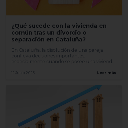
¿Qué sucede con la vivienda en
común tras un divorcio o
separación en Cataluña?
En Cataluña, la disolución de una pareja
conlleva decisiones importantes,
especialmente cuando se posee una vivienda
en común. Entender el proceso leg...
12 Junio 2025
Leer más