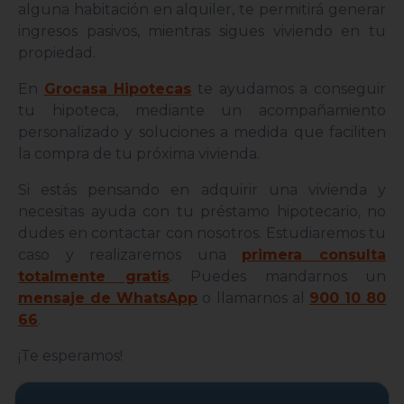
alguna habitación en alquiler, te permitirá generar
ingresos pasivos, mientras sigues viviendo en tu
propiedad.
En
Grocasa Hipotecas
te ayudamos a conseguir
tu hipoteca, mediante un acompañamiento
personalizado y soluciones a medida que faciliten
la compra de tu próxima vivienda.
Si estás pensando en adquirir una vivienda y
necesitas ayuda con tu préstamo hipotecario, no
dudes en contactar con nosotros. Estudiaremos tu
caso y realizaremos una
primera consulta
totalmente gratis
. Puedes mandarnos un
mensaje de WhatsApp
o llamarnos al
900 10 80
66
.
¡Te esperamos!