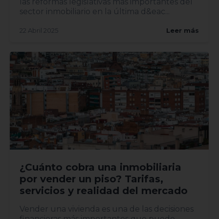
las reformas legislativas más importantes del
sector inmobiliario en la última d&eac...
22 Abril 2025
Leer más
¿Cuánto cobra una inmobiliaria
por vender un piso? Tarifas,
servicios y realidad del mercado
Vender una vivienda es una de las decisiones
financieras más importantes que puede