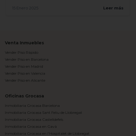
una vivi...
15 Enero 2025
Leer más
Venta Inmuebles
Vender Piso Rápido
Vender Piso en Barcelona
Vender Piso en Madrid
Vender Piso en Valencia
Vender Piso en Alicante
Oficinas Grocasa
Inmobiliaria Grocasa Barcelona
Inmobiliaria Grocasa Sant Feliu de Llobregat
Inmobiliaria Grocasa Castelldefels
Inmobiliaria Grocasa en Gavà
Inmobiliaria Grocasa en l'Hospitalet de Llobregat