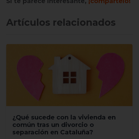
Si te parece interesante,
¡compártelo!
Artículos relacionados
¿Qué sucede con la vivienda en
común tras un divorcio o
separación en Cataluña?