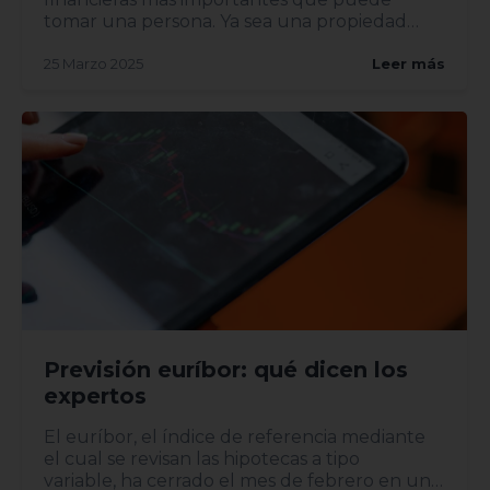
tomar una persona. Ya sea una propiedad
heredada, una mudanza o una...
25 Marzo 2025
Leer más
Previsión euríbor: qué dicen los
expertos
El euríbor, el índice de referencia mediante
el cual se revisan las hipotecas a tipo
variable, ha cerrado el mes de febrero en un