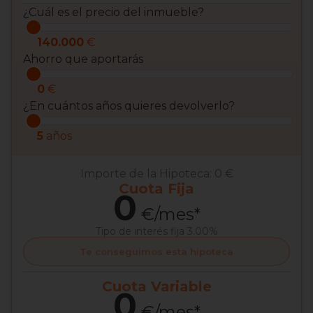
¿Cuál es el precio del inmueble?
140.000
€
Ahorro que aportarás
0
€
¿En cuántos años quieres devolverlo?
5
años
Importe de la Hipoteca:
0 €
Cuota
Fija
0
€/mes*
Tipo de interés
fija 3.00%
Te conseguimos esta hipoteca
Cuota
Variable
0
€/mes*