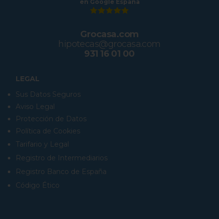
en Google España
Grocasa.com
hipotecas@grocasa.com
931 16 01 00
LEGAL
Sus Datos Seguros
Aviso Legal
Protección de Datos
Política de Cookies
Tarifario y Legal
Registro de Intermediarios
Registro Banco de España
Código Ético