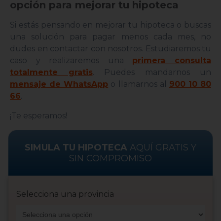
opción para mejorar tu hipoteca
Si estás pensando en mejorar tu hipoteca o buscas
una solución para pagar menos cada mes, no
dudes en contactar con nosotros. Estudiaremos tu
caso y realizaremos una
primera consulta
totalmente gratis
. Puedes mandarnos un
mensaje de WhatsApp
o llamarnos al
900 10 80
66
.
¡Te esperamos!
SIMULA TU HIPOTECA
AQUÍ GRATIS Y
SIN COMPROMISO
Selecciona una provincia