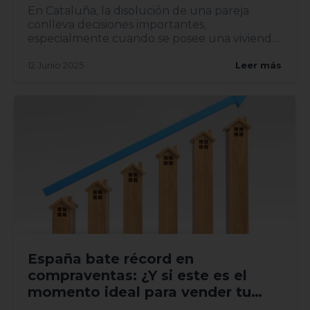
En Cataluña, la disolución de una pareja
conlleva decisiones importantes,
especialmente cuando se posee una vivienda
en común. Entender el proceso leg...
12 Junio 2025
Leer más
España bate récord en
compraventas: ¿Y si este es el
momento ideal para vender tu
vivienda?