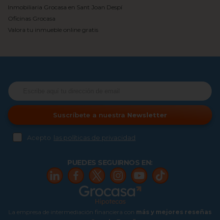
Inmobiliaria Grocasa en Sant Joan Despí
Oficinas Grocasa
Valora tu inmueble online gratis
Suscríbete a nuestra
Newsletter
Acepto
las políticas de privacidad
PUEDES SEGUIRNOS EN:
La empresa de intermediación financiera con
más y mejores reseñas