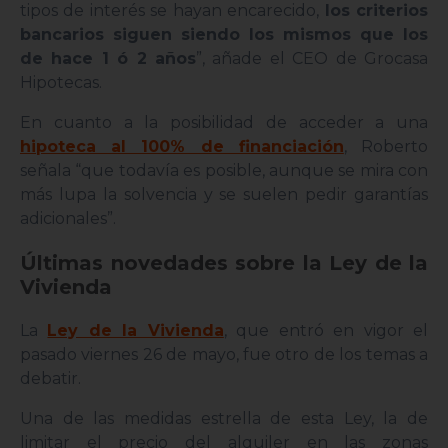
tipos de interés se hayan encarecido,
los criterios
bancarios siguen siendo los mismos que los
de hace 1 ó 2 años
”, añade el CEO de Grocasa
Hipotecas.
En cuanto a la posibilidad de acceder a una
hipoteca al 100% de financiación
, Roberto
señala “que todavía es posible, aunque se mira con
más lupa la solvencia y se suelen pedir garantías
adicionales”.
Últimas novedades sobre la Ley de la
Vivienda
La
Ley de la Vivienda
, que entró en vigor el
pasado viernes 26 de mayo, fue otro de los temas a
debatir.
Una de las medidas estrella de esta Ley, la de
limitar el precio del alquiler en las zonas