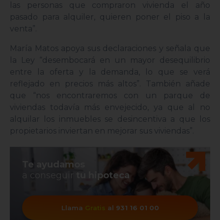
las personas que compraron vivienda el año
pasado para alquiler, quieren poner el piso a la
venta”.
María Matos apoya sus declaraciones y señala que
la Ley “desembocará en un mayor desequilibrio
entre la oferta y la demanda, lo que se verá
reflejado en precios más altos”. También añade
que “nos encontraremos con un parque de
viviendas todavía más envejecido, ya que al no
alquilar los inmuebles se desincentiva a que los
propietarios inviertan en mejorar sus viviendas”.
Te ayudamos
a conseguir
tu hipoteca
Llama
Gratis
al
931 16 01 00