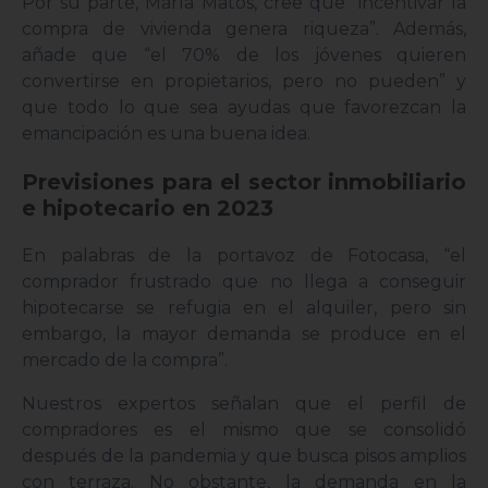
Por su parte, María Matos, cree que “incentivar la
compra de vivienda genera riqueza”. Además,
añade que “el 70% de los jóvenes quieren
convertirse en propietarios, pero no pueden” y
que todo lo que sea ayudas que favorezcan la
emancipación es una buena idea.
Previsiones para el sector inmobiliario
e hipotecario en 2023
En palabras de la portavoz de Fotocasa, “el
comprador frustrado que no llega a conseguir
hipotecarse se refugia en el alquiler, pero sin
embargo, la mayor demanda se produce en el
mercado de la compra”.
Nuestros expertos señalan que el perfil de
compradores es el mismo que se consolidó
después de la pandemia y que busca pisos amplios
con terraza. No obstante, la demanda en la