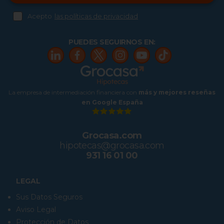
Acepto
las políticas de privacidad
PUEDES SEGUIRNOS EN:
La empresa de intermediación financiera con
más y mejores reseñas
en Google España
Grocasa.com
hipotecas@grocasa.com
931 16 01 00
LEGAL
Sus Datos Seguros
Aviso Legal
Protección de Datos