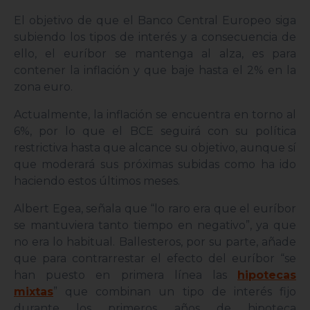
El objetivo de que el Banco Central Europeo siga
subiendo los tipos de interés y a consecuencia de
ello, el euríbor se mantenga al alza, es para
contener la inflación y que baje hasta el 2% en la
zona euro.
Actualmente, la inflación se encuentra en torno al
6%, por lo que el BCE seguirá con su política
restrictiva hasta que alcance su objetivo, aunque sí
que moderará sus próximas subidas como ha ido
haciendo estos últimos meses.
Albert Egea, señala que “lo raro era que el euríbor
se mantuviera tanto tiempo en negativo”, ya que
no era lo habitual. Ballesteros, por su parte, añade
que para contrarrestar el efecto del euríbor “se
han puesto en primera línea las
hipotecas
mixtas
” que combinan un tipo de interés fijo
durante los primeros años de hipoteca