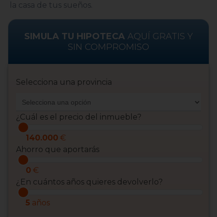
la casa de tus sueños.
SIMULA TU HIPOTECA
AQUÍ GRATIS Y
SIN COMPROMISO
Selecciona una provincia
¿Cuál es el precio del inmueble?
140.000
€
Ahorro que aportarás
0
€
¿En cuántos años quieres devolverlo?
5
años