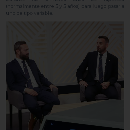
(normalmente entre 3 y 5 años) para luego pasar a
uno de tipo variable.