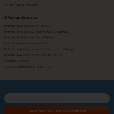
Vender Piso en Alicante
Oficinas Grocasa
Inmobiliaria Grocasa Barcelona
Inmobiliaria Grocasa Sant Feliu de Llobregat
Inmobiliaria Grocasa Castelldefels
Inmobiliaria Grocasa en Gavà
Inmobiliaria Grocasa en l'Hospitalet de Llobregat
Inmobiliaria Grocasa en Sant Joan Despí
Oficinas Grocasa
Valora tu inmueble online gratis
Suscríbete a nuestra
Newsletter