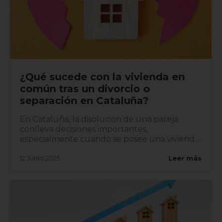
¿Qué sucede con la vivienda en
común tras un divorcio o
separación en Cataluña?
En Cataluña, la disolución de una pareja
conlleva decisiones importantes,
especialmente cuando se posee una vivienda
en común. Entender el proceso leg...
12 Junio 2025
Leer más